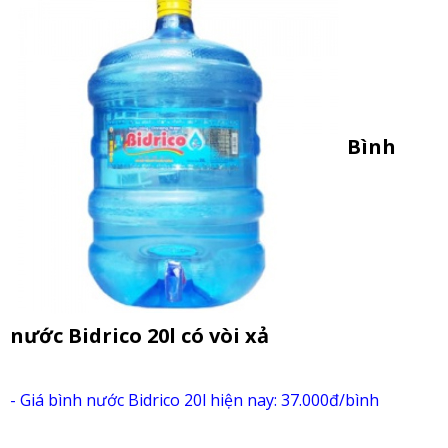
Bình
nước Bidrico 20l có vòi xả
- Giá b
ình nước Bidrico 20l hiện nay: 37.000đ/bình