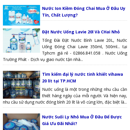
Nước Ion Kiềm Đóng Chai Mua Ở Đâu Uy
Tín, Chất Lượng?
Đặt Nước Uống Lavie 20l Và CHai Nhỏ
Tổng Đài Đặt Nước Bình Lavie 20L, Nước
Uống Đóng Chai Lavie 350ml, 500ml... tại
Tphcm giá rẻ - 02866.841.058 . Nước Uống
Trường Phát - Dịch vụ giao nước tận nhà...
Tìm kiếm đại lý nước tinh khiết vihawa
20 lít tại TP.HCM
Nước uống là một trong những nhu cầu cần
thiết hàng ngày của mỗi người. Và hiện nay,
nhu cầu sử dụng nước đóng bình 20 lít là vô cùng lớn, đặc biệt là...
Nước Suối Ly Nhỏ Mua Ở Đâu Để Được
Giá Ưu Đãi Nhất?