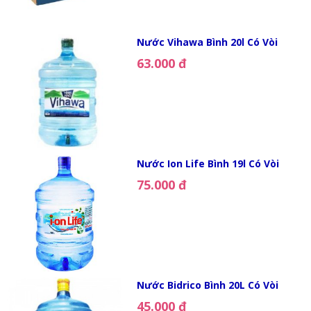
Nước Vihawa Bình 20l Có Vòi
63.000 đ
Nước Ion Life Bình 19l Có Vòi
75.000 đ
Nước Bidrico Bình 20L Có Vòi
45.000 đ