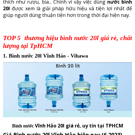
thích như rượu, bia... Chính vì vậy việc dùng
nước bình
20l
được xem là giải pháp hữu hiệu và tiện lợi nhất để
giúp người dùng thuận tiện hơn trong thời đại hiện nay.
TOP 5 thương hiệu bình nước 20l giá rẻ, chất
lượng tại TpHCM
1. Bình nước 20l Vĩnh Hảo - Vihawa
Vĩnh Hảo
20l giá rẻ, uy tín tại TPHCM
Bình nước
Giá Bình nước 20l Vĩnh Hảo hiện nay (6.2023)