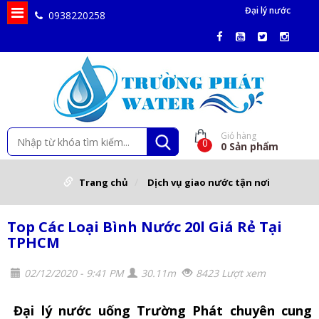
Đại lý nước
0938220258
Giỏ hàng
0
0
Sản phẩm
Trang chủ
Dịch vụ giao nước tận nơi
Top Các Loại Bình Nước 20l Giá Rẻ Tại
TPHCM
02/12/2020 - 9:41 PM
30.11m
8423 Lượt xem
Đại lý nước uống Trường Phát chuyên cung