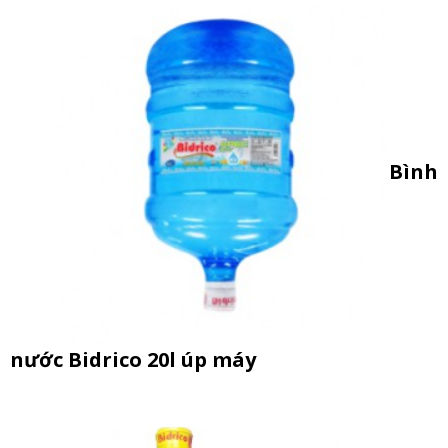
Bình
nước Bidrico 20l úp máy