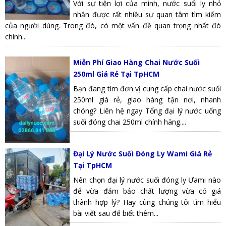
Với sự tiện lợi của mình, nước suối ly nhỏ
nhận được rất nhiều sự quan tâm tìm kiếm
của người dùng. Trong đó, có một vấn đề quan trọng nhất đó
chính...
Miễn Phí Giao Hàng Chai Nước Suối
250ml Giá Rẻ Tại TpHCM
Bạn đang tìm đơn vị cung cấp chai nước suối
250ml giá rẻ, giao hàng tận nơi, nhanh
chóng? Liên hệ ngay Tổng đại lý nước uống
suối đóng chai 250ml chính hãng....
Đại Lý Nước Suối Đóng Ly Wami Giá Rẻ
Tại TpHCM
Nên chọn đại lý nước suối đóng ly Ưami nào
để vừa đảm bảo chất lượng vừa có giá
thành hợp lý? Hãy cùng chúng tôi tìm hiểu
bài viết sau để biết thêm...