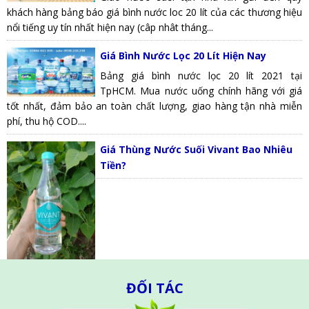
khách hàng bảng báo giá bình nước loc 20 lít của các thương hiệu
nổi tiếng uy tín nhất hiện nay (câp nhât tháng...
Giá Bình Nước Lọc 20 Lít Hiện Nay
Bảng giá bình nước lọc 20 lít 2021 tại
TpHCM. Mua nước uống chính hãng với giá
tốt nhất, đảm bảo an toàn chất lượng, giao hàng tận nhà miễn
phí, thu hộ COD....
Giá Thùng Nước Suối Vivant Bao Nhiêu
Tiền?
ĐỐI TÁC