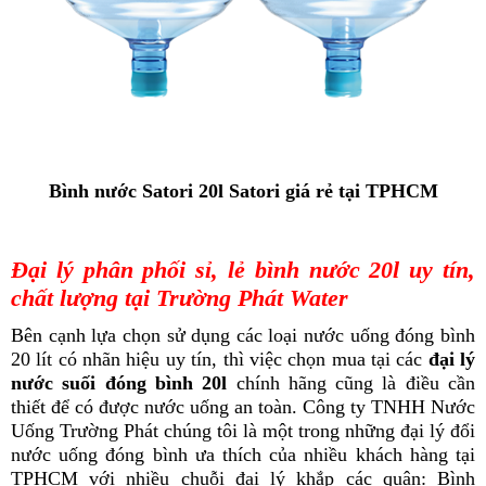
Bình nước Satori 20l Satori giá rẻ tại TPHCM
Đại lý phân phối sỉ, lẻ bình nước 20l uy tín,
chất lượng tại Trường Phát Water
Bên cạnh lựa chọn sử dụng các loại nước uống đóng bình
20 lít có nhãn hiệu uy tín, thì việc chọn mua tại các
đại lý
nước suối đóng bình 20l
chính hãng cũng là điều cần
thiết để có được nước uống an toàn. Công ty TNHH Nước
Uống Trường Phát chúng tôi là một trong những đại lý đổi
nước uống đóng bình ưa thích của nhiều khách hàng tại
TPHCM với nhiều chuỗi đại lý khắp các quận: Bình