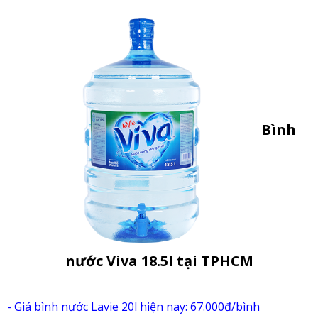
Bình
nước Viva 18.5l tại TPHCM
- Giá b
ình nước Lavie 20l hiện nay: 67.000đ/bình