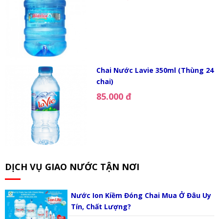
Chai Nước Lavie 350ml (Thùng 24
chai)
85.000 đ
DỊCH VỤ GIAO NƯỚC TẬN NƠI
Nước Ion Kiềm Đóng Chai Mua Ở Đâu Uy
Tín, Chất Lượng?