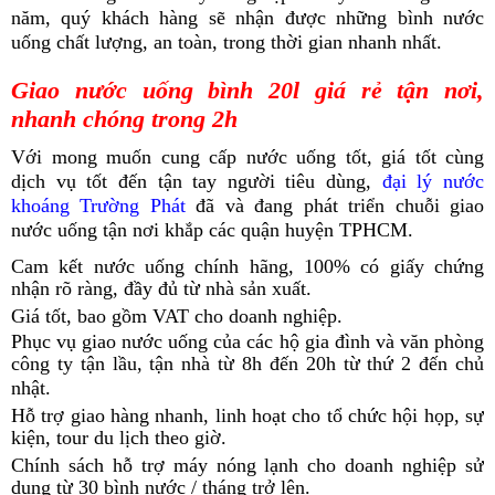
năm, quý khách hàng sẽ nhận được những bình nước
uống chất lượng, an toàn, trong thời gian nhanh nhất.
Giao nước uống bình 20l giá rẻ tận nơi,
nhanh chóng trong 2h
Với mong muốn cung cấp nước uống tốt, giá tốt cùng
dịch vụ tốt đến tận tay người tiêu dùng,
đại lý nước
khoáng Trường Phát
đã và đang phát triển chuỗi giao
nước uống tận nơi khắp các quận huyện TPHCM.
Cam kết nước uống chính hãng, 100% có giấy chứng
nhận rõ ràng, đầy đủ từ nhà sản xuất.
Giá tốt, bao gồm VAT cho doanh nghiệp.
Phục vụ giao nước uống của các hộ gia đình và văn phòng
công ty tận lầu, tận nhà từ 8h đến 20h từ thứ 2 đến chủ
nhật.
Hỗ trợ giao hàng nhanh, linh hoạt cho tổ chức hội họp, sự
kiện, tour du lịch theo giờ.
Chính sách hỗ trợ máy nóng lạnh cho doanh nghiệp sử
dụng từ 30 bình nước / tháng trở lên.