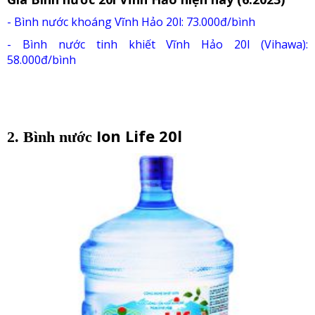
- B
ình nước khoáng Vĩnh Hảo 20l: 73.000đ/bình
-
B
ình nước tinh khiết Vĩnh Hảo 20l (Vihawa):
58.000đ/bình
Ion Life
20l
2. Bình nước