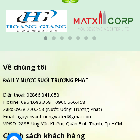
Về chúng tôi
ĐẠI LÝ NƯỚC SUỐI TRƯỜNG PHÁT
Điện thoại: 02866.841.058
Hotline: 0964.683.358 - 0906.566.458
Zalo: 0938.220.258 (Nước Uống Trường Phát)
Email: nguyenvantruongwater@gmail.com
VPĐD: 289B Ung Văn Khiêm, Quận Bình Thạnh, Tp.HCM
Chính sách khách hàng