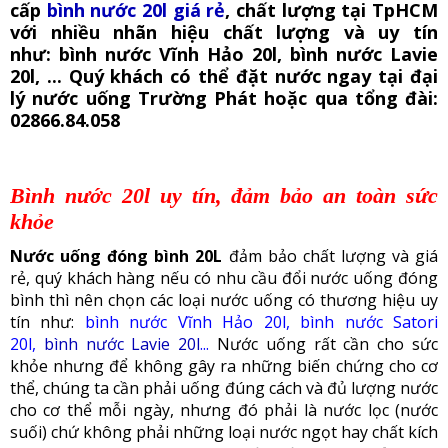
cấp
bình nước 20l giá rẻ
, chất lượng tại TpHCM
với nhiều nhãn hiệu chất lượng và uy tín
như:
bình nước Vĩnh Hảo 20l,
bình nước Lavie
20l, ...
Quý khách có thể đặt nước ngay tại đại
lý nước uống Trường Phát hoặc qua tổng đài:
02866.84.058
Bình nước 20l uy tín, đảm bảo an toàn sức
khỏe
Nước uống đóng bình 20L
đảm bảo chất lượng và giá
rẻ, quý khách hàng nếu có nhu cầu đổi nước uống đóng
bình thì nên chọn các loại nước uống có thương hiệu uy
tín như:
bình nước Vĩnh Hảo 20l, bình nước Satori
20l,
bình nước Lavie 20l
...
Nước uống rất cần cho sức
khỏe nhưng để không gây ra những biến chứng cho cơ
thể,
chúng ta cần phải uống đúng cách và
đủ lượng nước
cho cơ thể mỗi ngày, nhưng đó phải là nước lọc (nước
suối) chứ không phải những loại nước ngọt hay chất kích