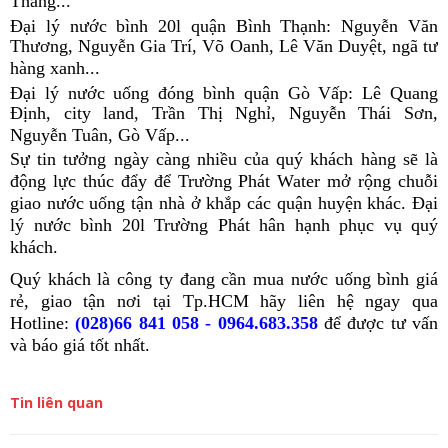
Thắng...
Đại lý nước bình 20l quận Bình Thạnh: Nguyễn Văn
Thương, Nguyễn Gia Trí, Võ Oanh, Lê Văn Duyệt, ngã tư
hàng xanh...
Đại lý nước uống đóng bình quận Gò Vấp: Lê Quang
Định, city land, Trần Thị Nghỉ, Nguyễn Thái Sơn,
Nguyễn Tuân, Gò Vấp...
Sự tin tưởng ngày càng nhiều của quý khách hàng sẽ là
động lực thúc đẩy để Trường Phát Water mở rộng chuỗi
giao nước uống tận nhà ở khắp các quận huyện khác. Đại
lý nước bình 20l Trường Phát hân hạnh phục vụ quý
khách.
Quý khách là công ty đang cần mua nước uống bình giá
rẻ, giao tận nơi tại Tp.HCM hãy liên hệ ngay qua
Hotline:
(028)66 841 058 - 0964.683.358
để được tư vấn
và báo giá tốt nhất.
Tin liên quan