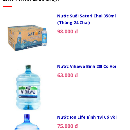
Nước Suối Satori Chai 350ml
(Thùng 24 Chai)
98.000 đ
Nước Vihawa Bình 20l Có Vòi
63.000 đ
Nước Ion Life Bình 19l Có Vòi
75.000 đ