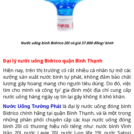
Nước uống bình Bidrico 20l có giá 37.000 đồng/ bình
Đại lý nước uống Bidrico quận Bình Thạnh
Hiện nay, trên thị trường có rất nhiều cá nhân tự mở các
xưởng sản xuất nước bình tự phát, không đảm bảo chất
lượng gây hoang mang cho người tiêu dùng. Do đó, việc
tìm cho mình và công ty/ gia đình một địa chỉ cung cấp
nước uống hàng ngày uy tín lại gây không ít khó khăn.
là đại lý nước uống đóng bình
Nước Uống Trường Phát
Bidrico chính hãng tại quận Bình Thạnh, và là một trong
những phân phối chuyên cấp các loại nước uống đóng
bình 20l có thương hiệu nổi tiếng như: nước bình Vĩnh
Hảo 20l, nước Lavie 20l, nước I-on life 19l, nước Satori