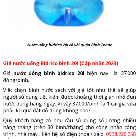
Nước uống bidrico 20l có vòi quận Bình Thạnh
Giá nước uống Bidrico bình 20l (Cập nhật 2023)
Giá
nước đóng bình bidrico 20l
hiện nay là: 37.000
đồng/bình.
Việc chọn bình nước sach với giá tốt như thế sẽ giúp
người sử dụng tiết kiệm được khoảng thời gian nhỏ đun
nước dùng hàng ngày. Vì vậy 37.000/bình là 1 cái giá vừa
phải, ko quá đắt đỏ đúng không nào?
Quý khách hàng có nhu cầu sử dụng số lượng nhiều
hàng tháng (trên 30 bình/tháng) cho công nhân công
trình, nhà máy... liên hệ số điện thoại/ zalo:
0938.220.258