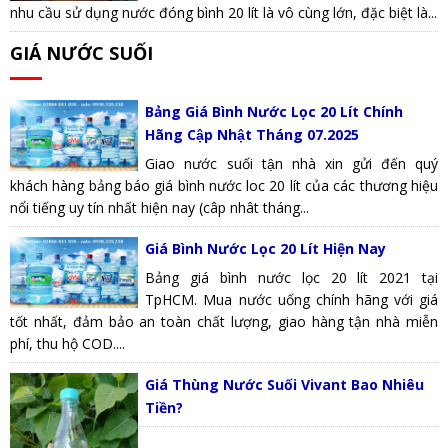
nhu cầu sử dụng nước đóng bình 20 lít là vô cùng lớn, đặc biệt là...
GIÁ NƯỚC SUỐI
Bảng Giá Bình Nước Lọc 20 Lít Chính
Hãng Cập Nhật Tháng 07.2025
Giao nước suối tận nhà xin gửi đến quý
khách hàng bảng báo giá bình nước loc 20 lít của các thương hiệu
nổi tiếng uy tín nhất hiện nay (câp nhât tháng...
Giá Bình Nước Lọc 20 Lít Hiện Nay
Bảng giá bình nước lọc 20 lít 2021 tại
TpHCM. Mua nước uống chính hãng với giá
tốt nhất, đảm bảo an toàn chất lượng, giao hàng tận nhà miễn
phí, thu hộ COD....
Giá Thùng Nước Suối Vivant Bao Nhiêu
Tiền?