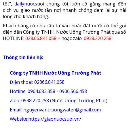
tốt",
dailynuocsuoi
chúng tôi luôn cố gắng mang đến
dịch vụ giao nước tận nơi nhanh chóng đem lại sự hài
lòng cho khách hàng.
Khách hàng có nhu cầu tư vấn hoặc đặt nước có thể gọi
điện đến Công ty TNHH Nước Uống Trường Phát qua số
HOTLINE:
028.66.841.058
– hoặc zalo:
0938.220.258
Thông tin liên hệ:
Công ty TNHH Nước Uống Trường Phát
Điện thoại: 02866.841.058
Hotline: 0964.683.358 - 0906.566.458
Zalo: 0938.220.258 (Nước Uống Trường Phát)
Email: nguyenvantruongwater@gmail.com
Website:
https://giaonuocsuoi.vn/