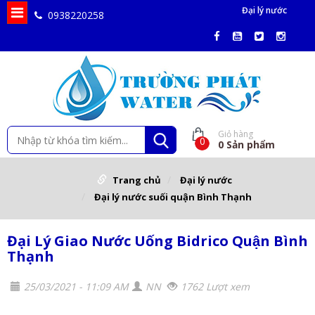
Đại lý nước
0938220258
Giỏ hàng
0
0
Sản phẩm
Trang chủ
Đại lý nước
Đại lý nước suối quận Bình Thạnh
Đại Lý Giao Nước Uống Bidrico Quận Bình
Thạnh
25/03/2021 - 11:09 AM
NN
1762 Lượt xem