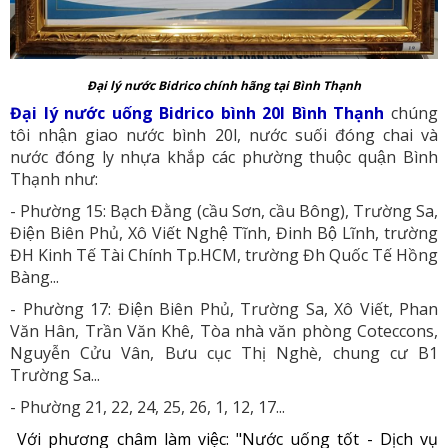
Đại lý nước Bidrico chính hãng tại Bình Thạnh
Đại lý nước uống Bidrico bình 20l Bình Thạnh
chúng
tôi nhận giao nước bình 20l, nước suối đóng chai và
nước đóng ly nhựa khắp các phường thuộc quận Bình
Thạnh như:
- Phường 15: Bạch Đằng (cầu Sơn, cầu Bông), Trường Sa,
Điện Biên Phủ, Xô Viết Nghệ Tĩnh, Đinh Bộ Lĩnh, trường
ĐH Kinh Tế Tài Chính Tp.HCM, trường Đh Quốc Tế Hồng
Bàng...
- Phường 17: Điện Biên Phủ, Trường Sa, Xô Viết, Phan
Văn Hân, Trần Văn Khê, Tòa nhà văn phòng Coteccons,
Nguyễn Cửu Vân, Bưu cục Thị Nghè, chung cư B1
Trường Sa...
- Phường 21, 22, 24, 25, 26, 1, 12, 17...
Với phương châm làm việc: "Nước uống tốt - Dịch vụ