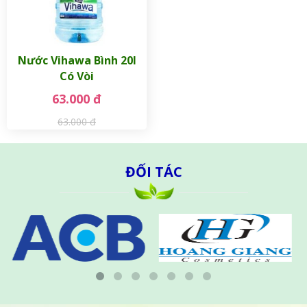
Nước Vihawa Bình 20l
Có Vòi
63.000 đ
63.000 đ
ĐỐI TÁC