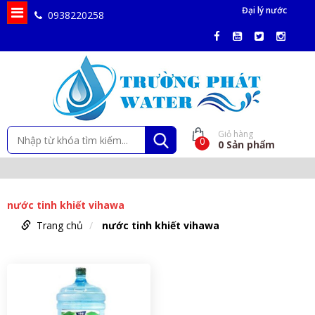
Đại lý nước
0938220258
Giỏ hàng
0
0
Sản phẩm
nước tinh khiết vihawa
Trang chủ
nước tinh khiết vihawa