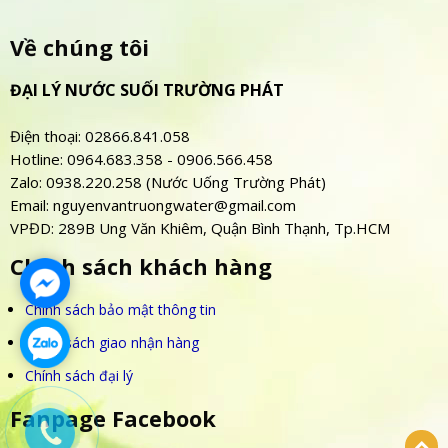
Về chúng tôi
ĐẠI LÝ NƯỚC SUỐI TRƯỜNG PHÁT
Điện thoại: 02866.841.058
Hotline: 0964.683.358 - 0906.566.458
Zalo: 0938.220.258 (Nước Uống Trường Phát)
Email: nguyenvantruongwater@gmail.com
VPĐD: 289B Ung Văn Khiêm, Quận Bình Thạnh, Tp.HCM
Chính sách khách hàng
Chính sách bảo mật thông tin
Chính sách giao nhận hàng
Chính sách đại lý
Fanpage Facebook