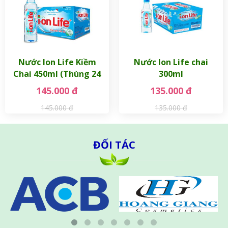
Nước Ion Life Kiềm
Nước Ion Life chai
Chai 450ml (Thùng 24
300ml
Chai)
145.000 đ
135.000 đ
145.000 đ
135.000 đ
ĐỐI TÁC