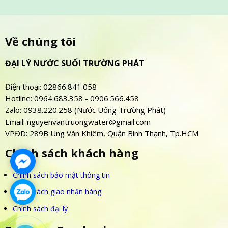
Về chúng tôi
ĐẠI LÝ NƯỚC SUỐI TRƯỜNG PHÁT
Điện thoại: 02866.841.058
Hotline: 0964.683.358 - 0906.566.458
Zalo: 0938.220.258 (Nước Uống Trường Phát)
Email: nguyenvantruongwater@gmail.com
VPĐD: 289B Ung Văn Khiêm, Quận Bình Thạnh, Tp.HCM
Chính sách khách hàng
Chính sách bảo mật thông tin
Chính sách giao nhận hàng
Chính sách đại lý