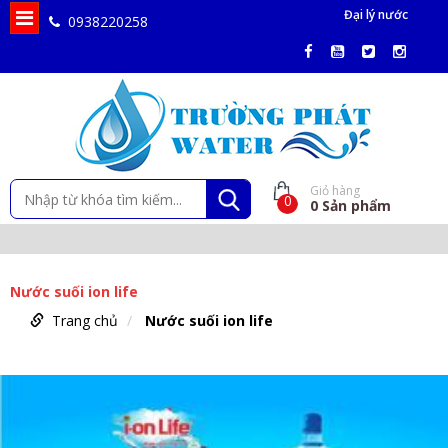
Đại lý nước
0938220258
Giỏ hàng
0
0
Sản phẩm
Nước suối ion life
Trang chủ
Nước suối ion life