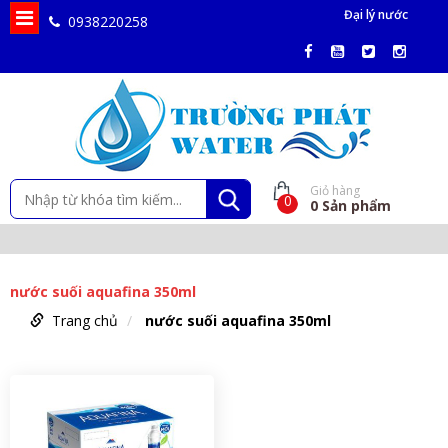
Đại lý nước
0938220258
Giỏ hàng
0
0
Sản phẩm
nước suối aquafina 350ml
Trang chủ
nước suối aquafina 350ml