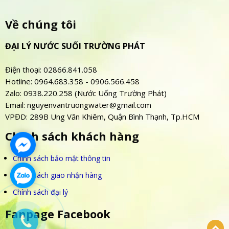
Về chúng tôi
ĐẠI LÝ NƯỚC SUỐI TRƯỜNG PHÁT
Điện thoại: 02866.841.058
Hotline: 0964.683.358 - 0906.566.458
Zalo: 0938.220.258 (Nước Uống Trường Phát)
Email: nguyenvantruongwater@gmail.com
VPĐD: 289B Ung Văn Khiêm, Quận Bình Thạnh, Tp.HCM
Chính sách khách hàng
Chính sách bảo mật thông tin
Chính sách giao nhận hàng
Chính sách đại lý
Fanpage Facebook