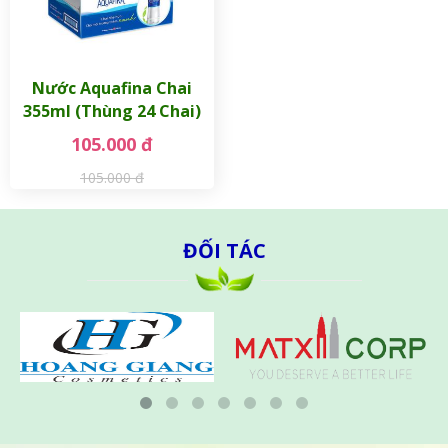
Nước Aquafina Chai
355ml (Thùng 24 Chai)
105.000 đ
105.000 đ
ĐỐI TÁC