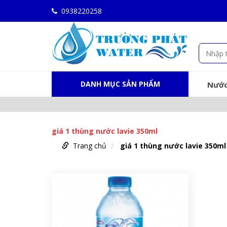
0938220258
DANH MỤC SẢN PHẨM
Nước
giá 1 thùng nước lavie 350ml
Trang chủ
giá 1 thùng nước lavie 350ml