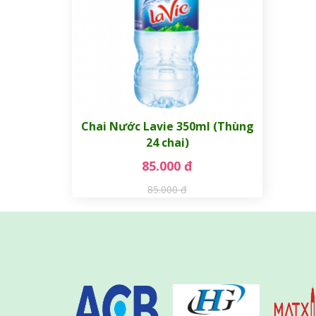
Chai Nước Lavie 350ml (Thùng
24 chai)
85.000 đ
85.000 đ