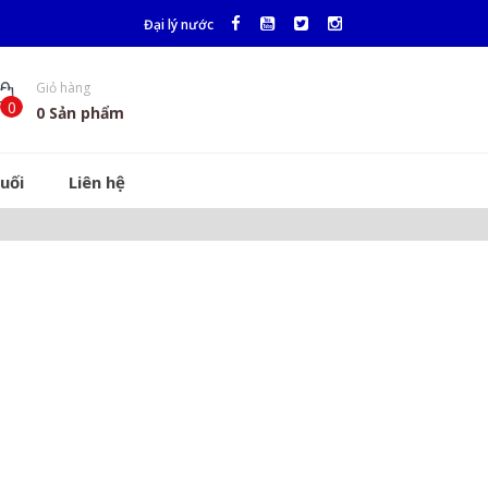
Đại lý nước
Giỏ hàng
0
0
Sản phẩm
uối
Liên hệ