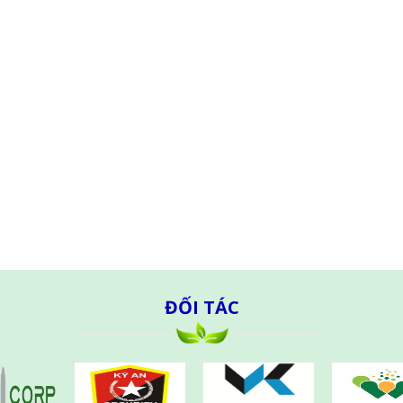
ĐỐI TÁC