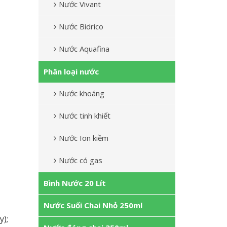
Nước Vivant
Nước Bidrico
Nước Aquafina
Phân loại nước
Nước khoáng
Nước tinh khiết
Nước Ion kiềm
Nước có gas
Bình Nước 20 Lít
Nước Suối Chai Nhỏ 250ml
);