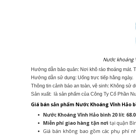
Nước khoáng V
Hướng dẫn bảo quản: Nơi khô ráo thoáng mát. Trá
Hướng dẫn sử dụng: Uống trực tiếp hằng ngày.
Thông tin cảnh báo an toàn, vệ sinh: Không sử 
Sản xuất: là sản phẩm của Công Ty Cổ Phần N
Giá bán sản phẩm
Nước Khoáng Vĩnh Hảo bì
Nước Khoáng Vĩnh Hảo bình 20 lít
:
68.
Miễn phí giao hàng tận nơi
tại quận Bì
Giá bán không bao gồm các phụ phí nh