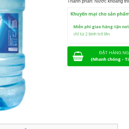
Thành phần: Nước khoáng th
Khuyến mại cho sản phẩm
Miễn phí giao hàng tận nơi
chỉ từ 2 bình trở lên.
ĐẶT HÀNG NG
(Nhanh chóng - Ti