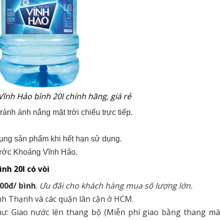
ĩnh Hảo bình 20l chính hãng, giá rẻ
nh ánh nắng mặt trời chiếu trực tiếp.
dụng sản phẩm khi hết hạn sử dụng.
ước Khoáng Vĩnh Hảo.
nh 20l có vòi
000đ/ bình
.
Ưu đãi cho khách hàng mua số lượng lớn.
nh Thạnh và các quận lân cận ở HCM.
ư: Giao nước lên thang bộ (Miễn phí giao bằng thang máy