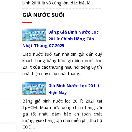
bình 20 lít là vô cùng lớn, đặc biệt là...
GIÁ NƯỚC SUỐI
Bảng Giá Bình Nước Lọc
20 Lít Chính Hãng Cập
Nhật Tháng 07.2025
Giao nước suối tận nhà xin gửi đến quý
khách hàng bảng báo giá bình nước loc
20 lít của các thương hiệu nổi tiếng uy tín
nhất hiện nay (câp nhât tháng...
Giá Bình Nước Lọc 20 Lít
Hiện Nay
Bảng giá bình nước lọc 20 lít 2021 tại
TpHCM. Mua nước uống chính hãng với
giá tốt nhất, đảm bảo an toàn chất
lượng, giao hàng tận nhà miễn phí, thu hộ
COD....