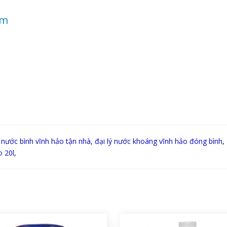
om
 nước bình vĩnh hảo tận nhà
,
đại lý nước khoáng vĩnh hảo đóng bình
,
o 20l
,