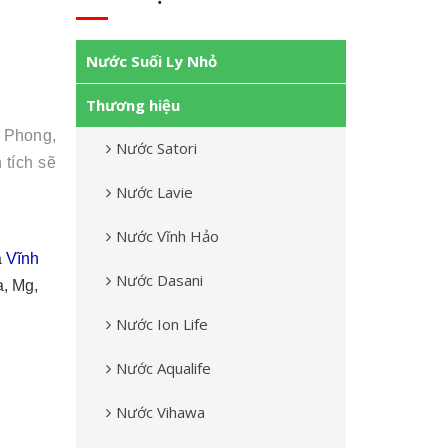
Nước Suối Ly Nhỏ
Thương hiệu
 Phong,
Nước Satori
 tích sẽ
Nước Lavie
Nước Vĩnh Hảo
a
Vĩnh
Nước Dasani
a, Mg,
Nước Ion Life
Nước Aqualife
Nước Vihawa