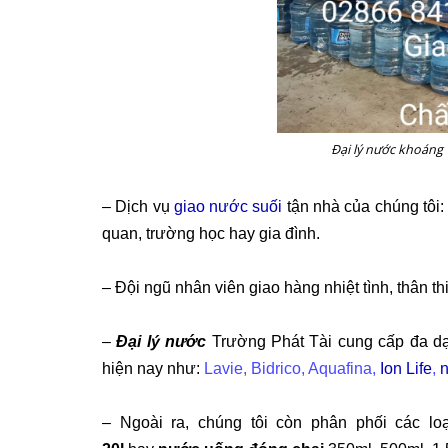
Đại lý nước khoáng
– Dịch vụ
giao nước suối
tận nhà
của chúng tôi:
quan, trường học hay gia đình.
– Đội ngũ nhân viên giao hàng nhiệt tình, thân thi
–
Đại lý nước
Trường Phát Tài cung cấp đa dạn
hiện nay như:
Lavie, Bidrico, Aquafina,
Ion Life
,
n
– Ngoài ra, chúng tôi còn phân phối các lo