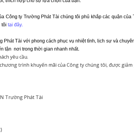
5l, thích hợp cho sự lựa chọn của bạn.
a Công ty Trường Phát Tài chúng tôi phủ khắp các quận củ
 tôi
tại đây.
Phát Tài với phong cách phục vụ nhiệt tình, lịch sự và chuyê
n tận nơi trong thời gian nhanh nhất.
hách yêu cầu.
 chương trình khuyến mãi của Công ty chúng tôi, được giảm 
N Trường Phát Tài
)