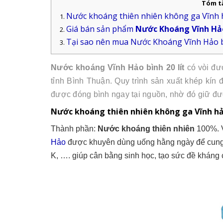
Tóm t
Nước khoáng thiên nhiên không ga Vĩnh
Giá bán sản phẩm
Nước Khoáng Vĩnh Hảo 
Tại sao nên mua Nước Khoáng Vĩnh Hảo bì
Nước khoáng Vĩnh Hảo bình 20 lít
có vòi đư
tỉnh Bình Thuận. Quy trình sản xuất khép kí
được đóng bình ngay tại nguồn, nhờ đó giữ đượ
Nước khoáng thiên nhiên không ga Vĩnh h
Thành phần:
Nước khoáng thiên nhiên
100%. 
Hảo
được khuyên dùng uống hằng ngày để cung c
K, …. giúp cân bằng sinh học, tạo sức đề kháng 