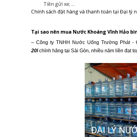
Tiền gửi xe; …
Chính sách đặt hàng và thanh toán tại Đại lý
Tại sao nên mua Nước Khoáng Vĩnh Hảo bình
– Công ty TNHH Nước Uống Trường Phát - C
20l
chính hãng tại Sài Gòn, nhiều năm liền đạt t