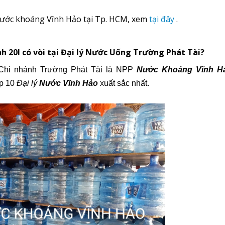
 nước khoáng Vĩnh Hảo tại Tp. HCM, xem
tại đây
.
 20l có vòi tại
Đại lý
Nước Uống Trường Phát Tài?
hi nhánh Trường Phát Tài là
NPP
Nước Khoáng Vĩnh H
op 10
Đại lý
Nước Vĩnh Hảo
xuất sắc nhất.