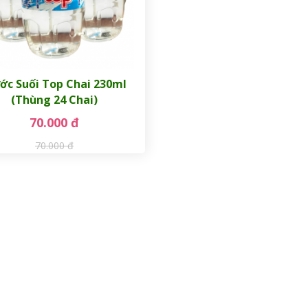
ớc Suối Top Chai 230ml
(Thùng 24 Chai)
70.000 đ
70.000 đ