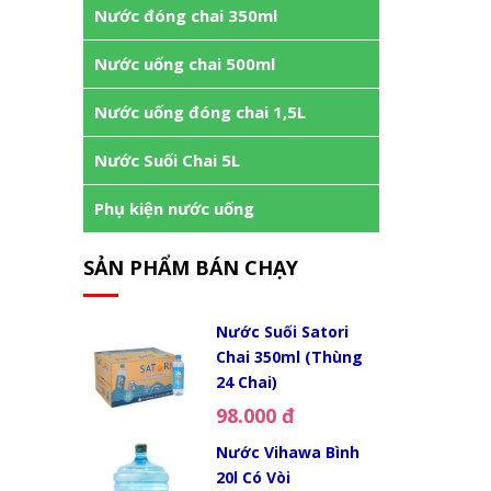
Nước đóng chai 350ml
Nước uống chai 500ml
Nước uống đóng chai 1,5L
Nước Suối Chai 5L
Phụ kiện nước uống
SẢN PHẨM BÁN CHẠY
Nước Suối Satori
Chai 350ml (Thùng
24 Chai)
98.000 đ
Nước Vihawa Bình
20l Có Vòi