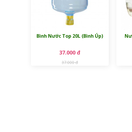
Bình Nước Top 20L (Bình Úp)
Nư
37.000 đ
37.000 đ