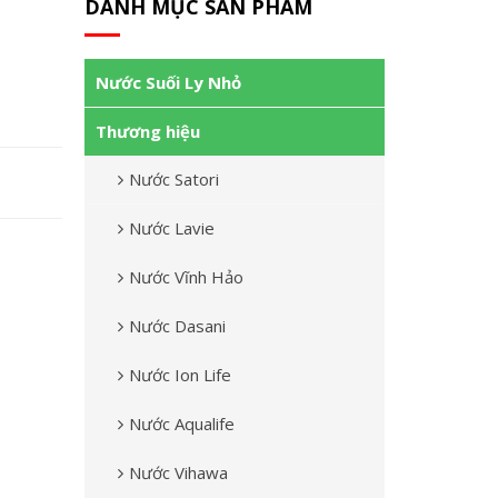
DANH MỤC SẢN PHẨM
Nước Suối Ly Nhỏ
Thương hiệu
Nước Satori
Nước Lavie
Nước Vĩnh Hảo
Nước Dasani
Nước Ion Life
Nước Aqualife
Nước Vihawa