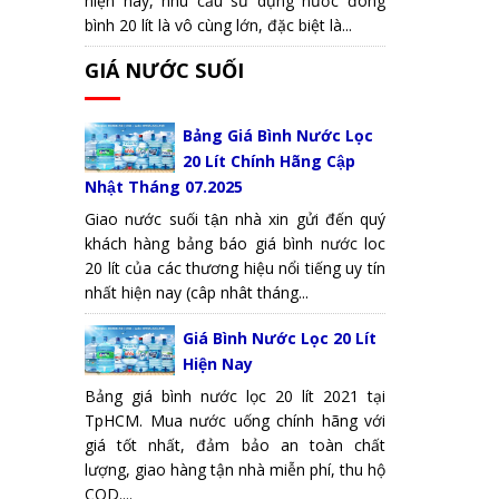
hiện nay, nhu cầu sử dụng nước đóng
bình 20 lít là vô cùng lớn, đặc biệt là...
GIÁ NƯỚC SUỐI
Bảng Giá Bình Nước Lọc
20 Lít Chính Hãng Cập
Nhật Tháng 07.2025
Giao nước suối tận nhà xin gửi đến quý
khách hàng bảng báo giá bình nước loc
20 lít của các thương hiệu nổi tiếng uy tín
nhất hiện nay (câp nhât tháng...
Giá Bình Nước Lọc 20 Lít
Hiện Nay
Bảng giá bình nước lọc 20 lít 2021 tại
TpHCM. Mua nước uống chính hãng với
giá tốt nhất, đảm bảo an toàn chất
lượng, giao hàng tận nhà miễn phí, thu hộ
COD....