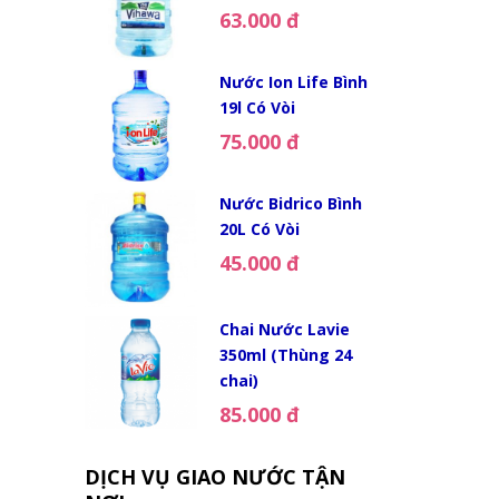
63.000 đ
Nước Ion Life Bình
19l Có Vòi
75.000 đ
Nước Bidrico Bình
20L Có Vòi
45.000 đ
Chai Nước Lavie
350ml (Thùng 24
chai)
85.000 đ
DỊCH VỤ GIAO NƯỚC TẬN