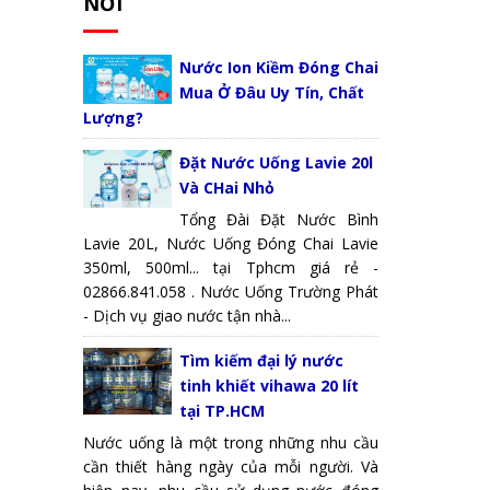
NƠI
Nước Ion Kiềm Đóng Chai
Mua Ở Đâu Uy Tín, Chất
Lượng?
Đặt Nước Uống Lavie 20l
Và CHai Nhỏ
Tổng Đài Đặt Nước Bình
Lavie 20L, Nước Uống Đóng Chai Lavie
350ml, 500ml... tại Tphcm giá rẻ -
02866.841.058 . Nước Uống Trường Phát
- Dịch vụ giao nước tận nhà...
Tìm kiếm đại lý nước
tinh khiết vihawa 20 lít
tại TP.HCM
Nước uống là một trong những nhu cầu
cần thiết hàng ngày của mỗi người. Và