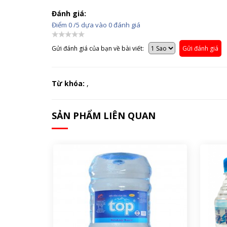
Đánh giá:
Điểm
0
/5 dựa vào
0
đánh giá
Gửi đánh giá của bạn về bài viết:
Gửi đánh giá
Từ khóa:
,
SẢN PHẨM LIÊN QUAN